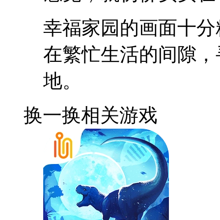
幸福家园的画面十分
在繁忙生活的间隙，
地。
换一换
相关游戏