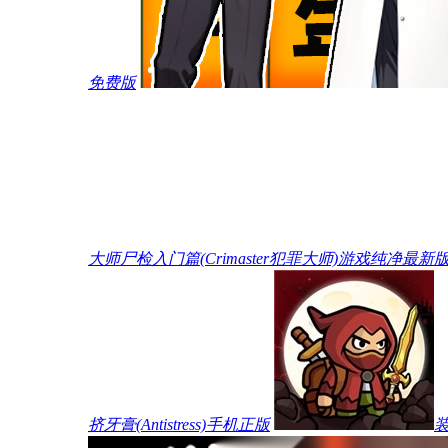
免费版
大师尸检入门篇(Crimaster犯罪大师)游戏纯净最新
挤牙膏(Antistress)手机正版