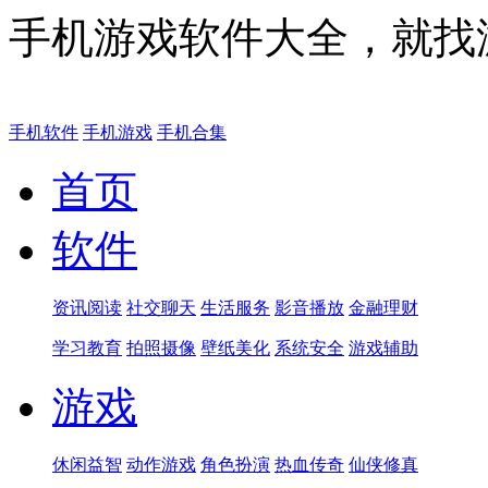
手机游戏软件大全，就找
手机软件
手机游戏
手机合集
首页
软件
资讯阅读
社交聊天
生活服务
影音播放
金融理财
学习教育
拍照摄像
壁纸美化
系统安全
游戏辅助
游戏
休闲益智
动作游戏
角色扮演
热血传奇
仙侠修真