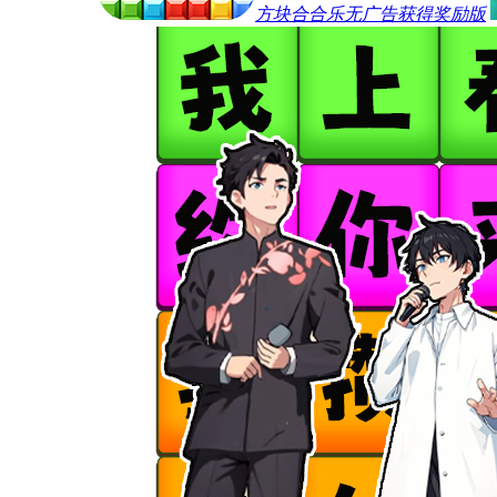
方块合合乐无广告获得奖励版