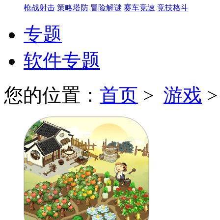
枪战射击
策略塔防
冒险解谜
赛车竞速
竞技格斗
专题
软件专题
您的位置：
首页
>
游戏