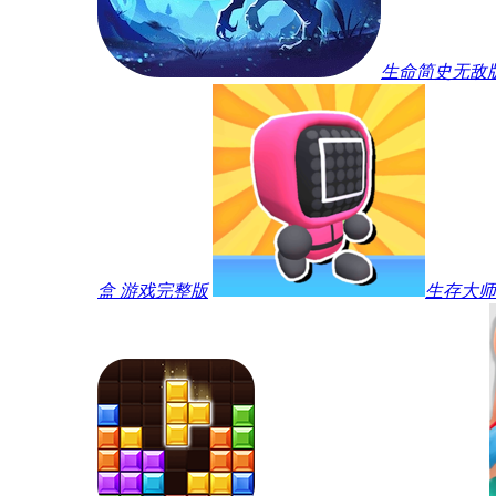
生命简史无敌
盒 游戏完整版
生存大师