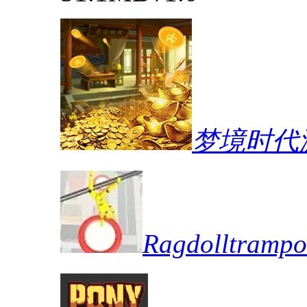
梦境时代
Ragdolltra