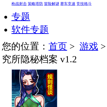
枪战射击
策略塔防
冒险解谜
赛车竞速
竞技格斗
专题
软件专题
您的位置：
首页
>
游戏
究所隐秘档案 v1.2