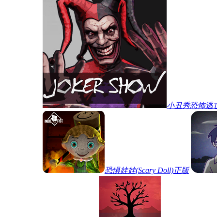
小丑秀恐怖逃
恐惧娃娃(Scary Doll)正版