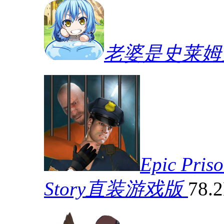
老婆是史莱姆
Epic Pris
Story直装游戏版
78.