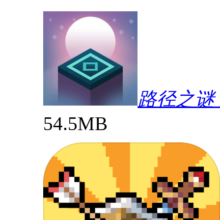
路径之谜（P
54.5MB