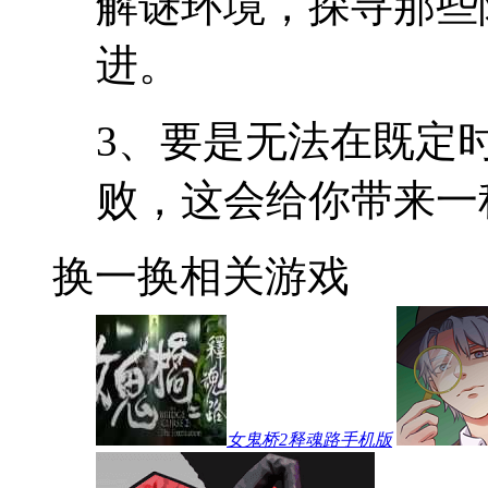
解谜环境，探寻那些
进。
3、要是无法在既定
败，这会给你带来一
换一换
相关游戏
女鬼桥2释魂路手机版