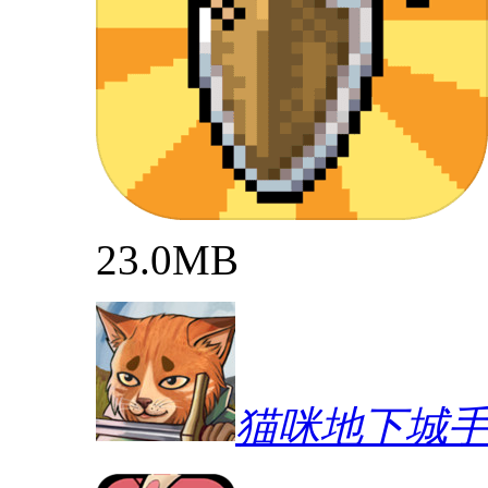
23.0MB
猫咪地下城