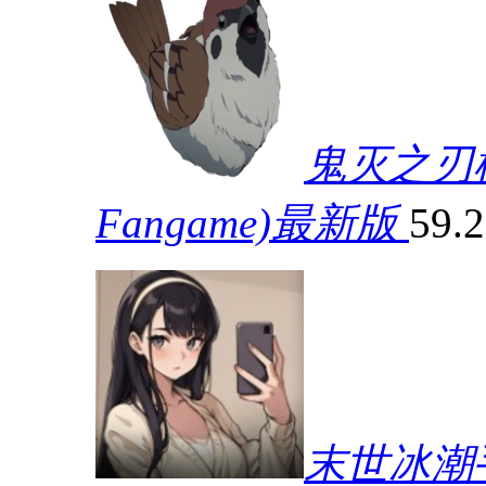
鬼灭之刃模拟器
Fangame)最新版
59.
末世冰潮