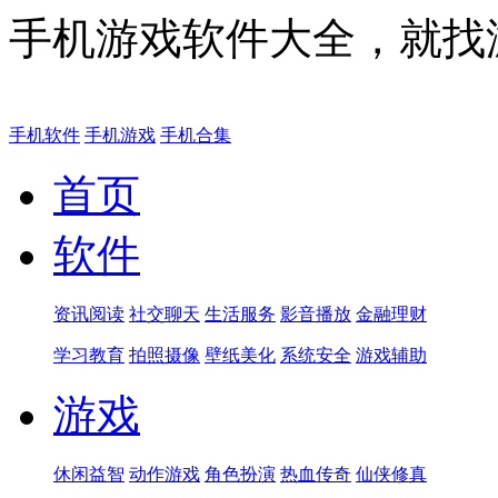
手机游戏软件大全，就找
手机软件
手机游戏
手机合集
首页
软件
资讯阅读
社交聊天
生活服务
影音播放
金融理财
学习教育
拍照摄像
壁纸美化
系统安全
游戏辅助
游戏
休闲益智
动作游戏
角色扮演
热血传奇
仙侠修真