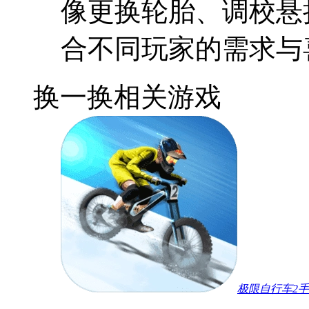
像更换轮胎、调校悬
合不同玩家的需求与
换一换
相关游戏
极限自行车2