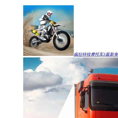
疯狂特技摩托车3最新