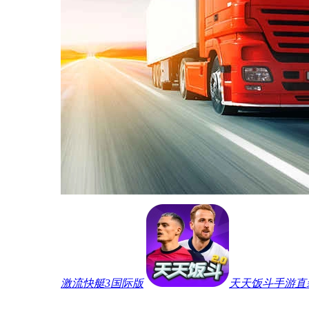
激流快艇3国际版
天天饭斗手游直