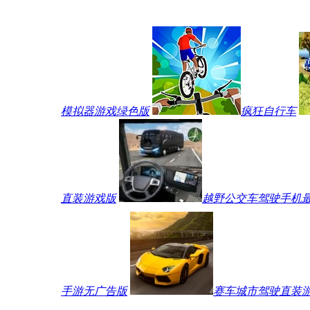
模拟器游戏绿色版
疯狂自行车
直装游戏版
越野公交车驾驶手机
手游无广告版
赛车城市驾驶直装