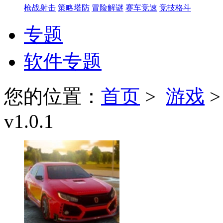
枪战射击
策略塔防
冒险解谜
赛车竞速
竞技格斗
专题
软件专题
您的位置：
首页
>
游戏
v1.0.1