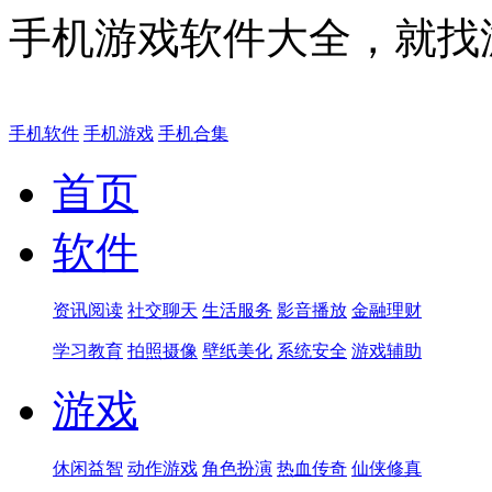
手机游戏软件大全，就找
手机软件
手机游戏
手机合集
首页
软件
资讯阅读
社交聊天
生活服务
影音播放
金融理财
学习教育
拍照摄像
壁纸美化
系统安全
游戏辅助
游戏
休闲益智
动作游戏
角色扮演
热血传奇
仙侠修真