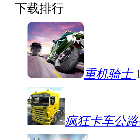
下载排行
重机骑士
疯狂卡车公路