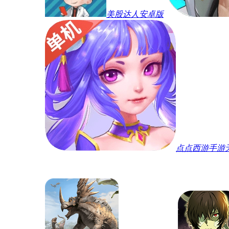
美股达人安卓版
点点西游手游