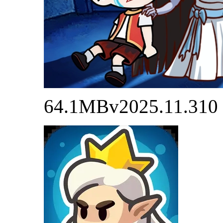
64.1MB
v2025.11.310