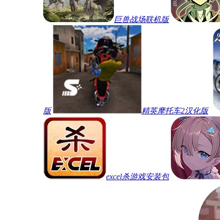
巨兽战场联机版
版
精英摩托车2汉化版
excel杀游戏安装包