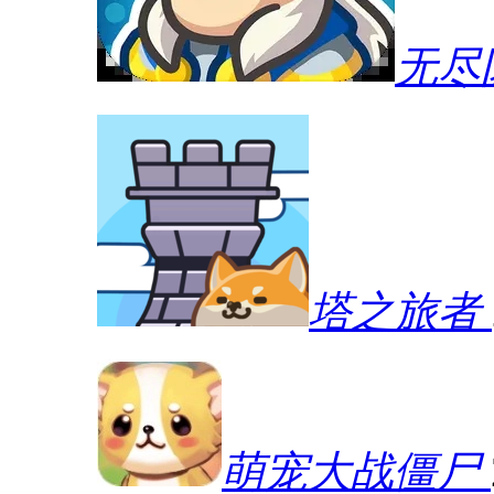
无尽
塔之旅者
萌宠大战僵尸