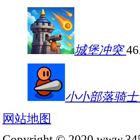
城堡冲突
46
小小部落骑士
网站地图
Copyright © 2020.www.34