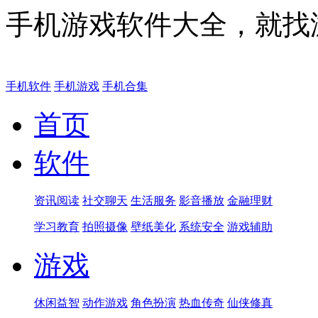
手机游戏软件大全，就找
手机软件
手机游戏
手机合集
首页
软件
资讯阅读
社交聊天
生活服务
影音播放
金融理财
学习教育
拍照摄像
壁纸美化
系统安全
游戏辅助
游戏
休闲益智
动作游戏
角色扮演
热血传奇
仙侠修真