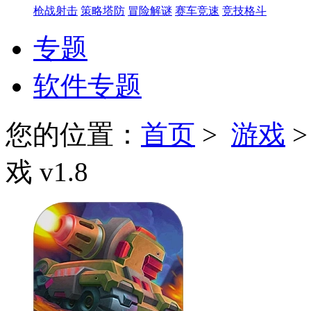
枪战射击
策略塔防
冒险解谜
赛车竞速
竞技格斗
专题
软件专题
您的位置：
首页
>
游戏
戏 v1.8