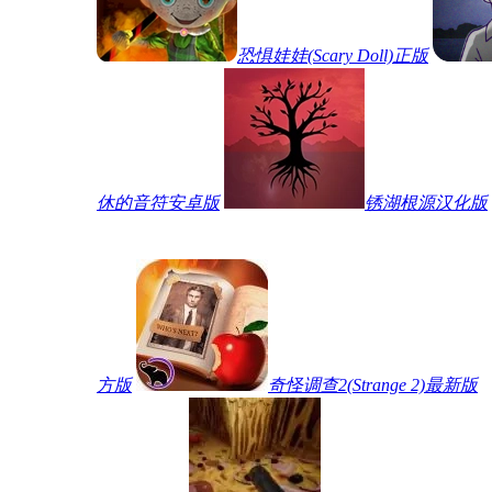
恐惧娃娃(Scary Doll)正版
休的音符安卓版
锈湖根源汉化版
方版
奇怪调查2(Strange 2)最新版