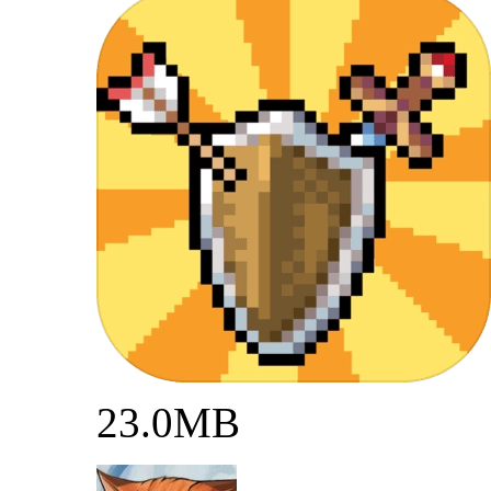
23.0MB