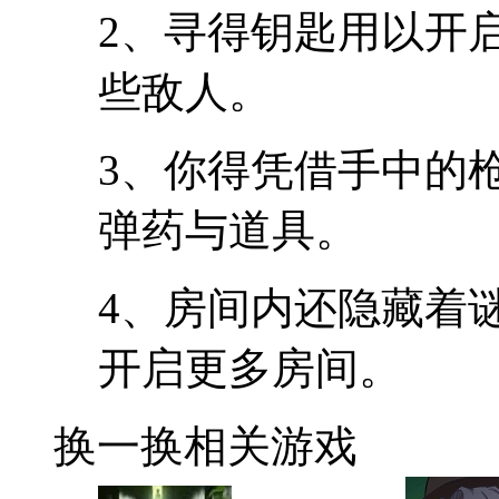
2、寻得钥匙用以开
些敌人。
3、你得凭借手中的
弹药与道具。
4、房间内还隐藏着
开启更多房间。
换一换
相关游戏