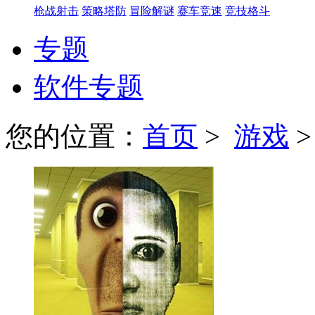
枪战射击
策略塔防
冒险解谜
赛车竞速
竞技格斗
专题
软件专题
您的位置：
首页
>
游戏