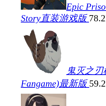
Epic Pris
Story直装游戏版
78.
鬼灭之刃模拟器
Fangame)最新版
59.