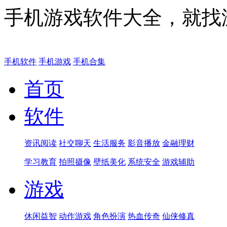
手机游戏软件大全，就找
手机软件
手机游戏
手机合集
首页
软件
资讯阅读
社交聊天
生活服务
影音播放
金融理财
学习教育
拍照摄像
壁纸美化
系统安全
游戏辅助
游戏
休闲益智
动作游戏
角色扮演
热血传奇
仙侠修真