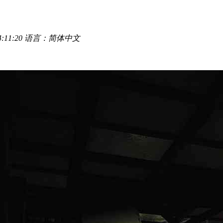
:11:20
语言：简体中文