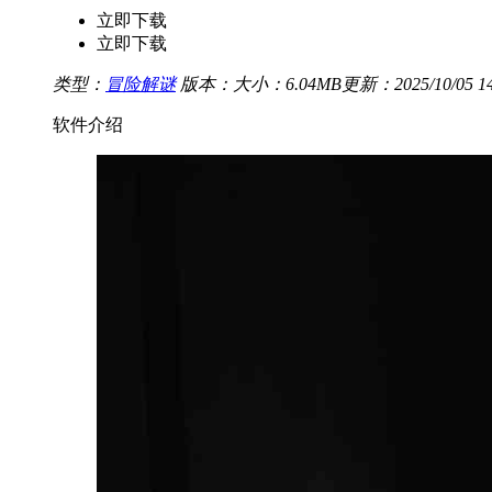
立即下载
立即下载
类型：
冒险解谜
版本：
大小：6.04MB
更新：2025/10/05 14
软件介绍