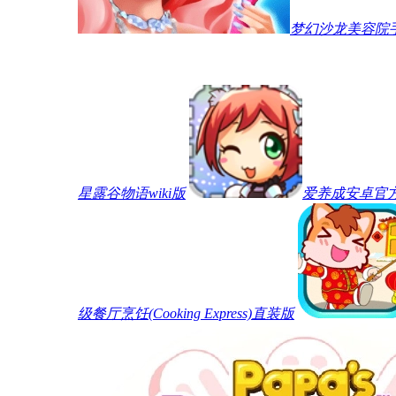
梦幻沙龙美容院
星露谷物语wiki版
爱养成安卓官
级餐厅烹饪(Cooking Express)直装版