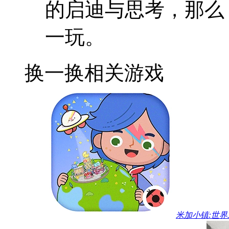
的启迪与思考，那么
一玩。
换一换
相关游戏
米加小镇:世