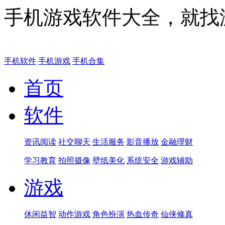
手机游戏软件大全，就找
手机软件
手机游戏
手机合集
首页
软件
资讯阅读
社交聊天
生活服务
影音播放
金融理财
学习教育
拍照摄像
壁纸美化
系统安全
游戏辅助
游戏
休闲益智
动作游戏
角色扮演
热血传奇
仙侠修真