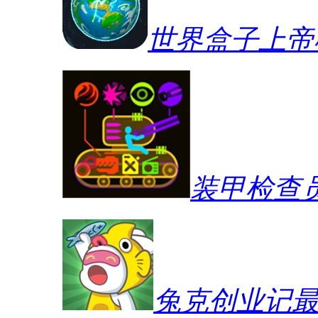
世界盒子上帝
装甲检查
兔克创业记