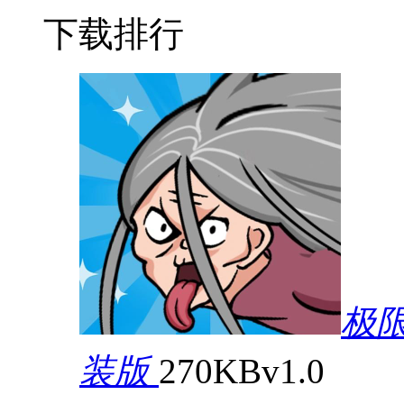
下载排行
极
装版
270KB
v1.0