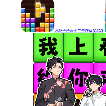
方块合合乐无广告获得奖励版