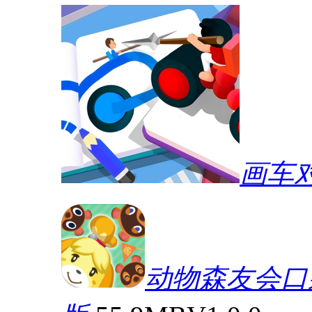
画车
动物森友会口袋营