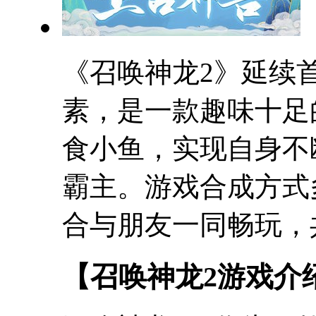
《召唤神龙2》延续
素，是一款趣味十足
食小鱼，实现自身不
霸主。游戏合成方式
合与朋友一同畅玩，
【召唤神龙2游戏介