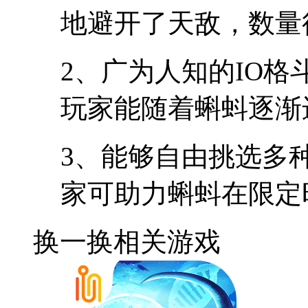
地避开了天敌，数量
2、广为人知的IO
玩家能随着蝌蚪逐渐
3、能够自由挑选多
家可助力蝌蚪在限定
换一换
相关游戏