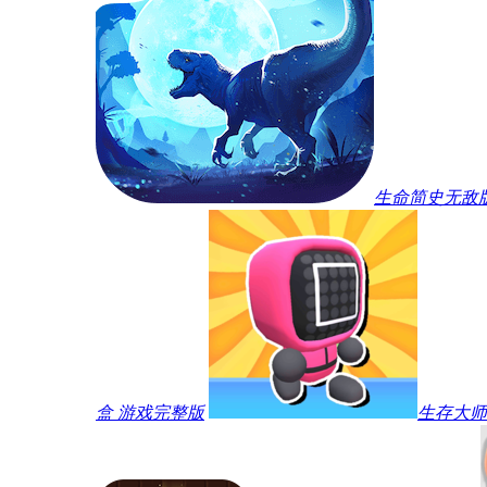
生命简史无敌
盒 游戏完整版
生存大师