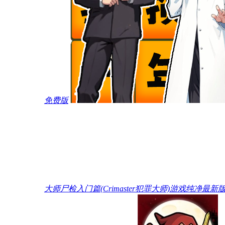
免费版
大师尸检入门篇(Crimaster犯罪大师)游戏纯净最新