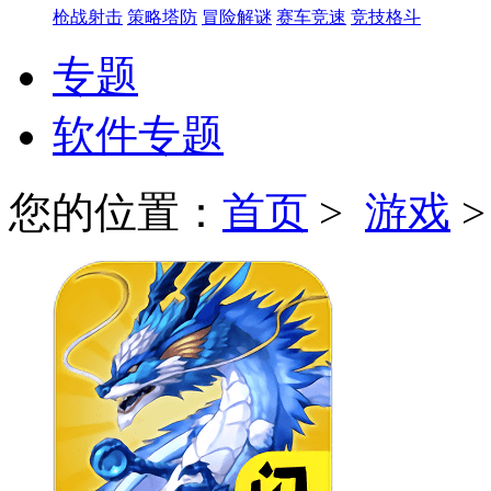
枪战射击
策略塔防
冒险解谜
赛车竞速
竞技格斗
专题
软件专题
您的位置：
首页
>
游戏