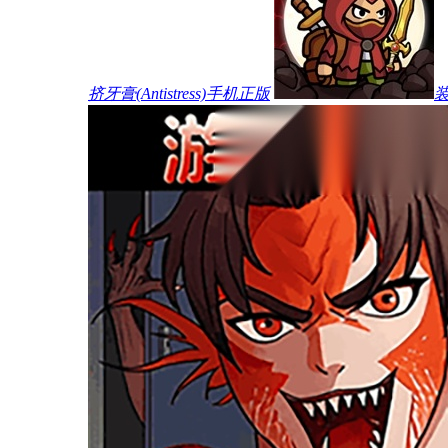
挤牙膏(Antistress)手机正版