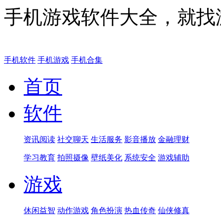
手机游戏软件大全，就找
手机软件
手机游戏
手机合集
首页
软件
资讯阅读
社交聊天
生活服务
影音播放
金融理财
学习教育
拍照摄像
壁纸美化
系统安全
游戏辅助
游戏
休闲益智
动作游戏
角色扮演
热血传奇
仙侠修真