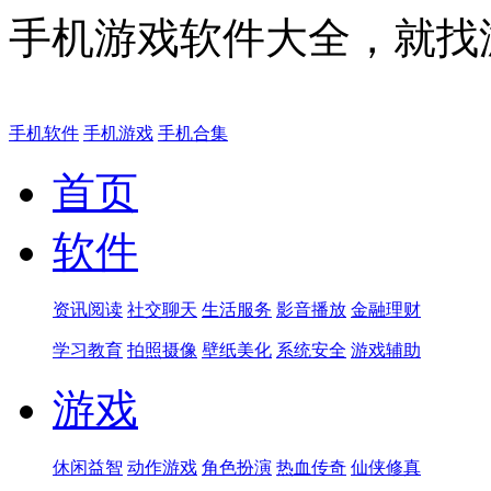
手机游戏软件大全，就找
手机软件
手机游戏
手机合集
首页
软件
资讯阅读
社交聊天
生活服务
影音播放
金融理财
学习教育
拍照摄像
壁纸美化
系统安全
游戏辅助
游戏
休闲益智
动作游戏
角色扮演
热血传奇
仙侠修真