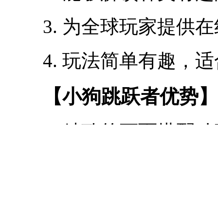
3. 为全球玩家提供
4. 玩法简单有趣，
【小狗跳跃者优势】
1. 精致的画面搭配
游戏体验。
2. 充满趣味的道具