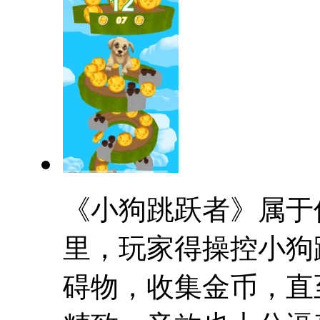
《小狗跳跃者》属于
里，玩家得操控小狗
碍物，收集金币，直