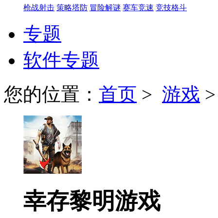
枪战射击
策略塔防
冒险解谜
赛车竞速
竞技格斗
专题
软件专题
您的位置：
首页
>
游戏
幸存黎明游戏