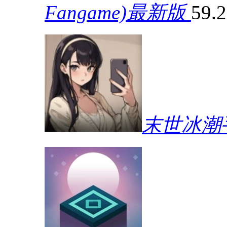
Fangame)最新版
59.
末世冰潮