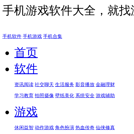
手机游戏软件大全，就找
手机软件
手机游戏
手机合集
首页
软件
资讯阅读
社交聊天
生活服务
影音播放
金融理财
学习教育
拍照摄像
壁纸美化
系统安全
游戏辅助
游戏
休闲益智
动作游戏
角色扮演
热血传奇
仙侠修真