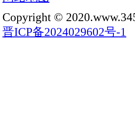
Copyright © 2020.www.34
晋ICP备2024029602号-1