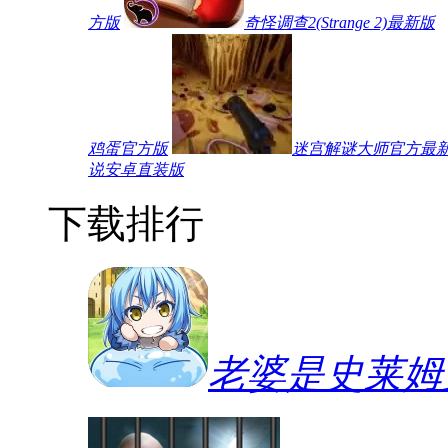
方版
奇怪调查2(Strange 2)最新版
鸡蛋官方版
迷宫解谜大师官方最
说安卓直装版
下载排行
老婆是史莱姆