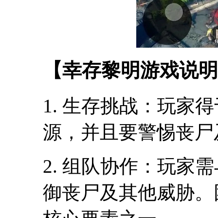
【幸存黎明游戏说明
1. 生存挑战：玩家
源，并且要警惕丧尸
2. 组队协作：玩家
御丧尸及其他威胁。