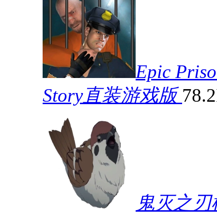
Epic Pris
Story直装游戏版
78.
鬼灭之刃模拟器