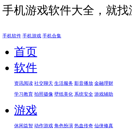
手机游戏软件大全，就找
手机软件
手机游戏
手机合集
首页
软件
资讯阅读
社交聊天
生活服务
影音播放
金融理财
学习教育
拍照摄像
壁纸美化
系统安全
游戏辅助
游戏
休闲益智
动作游戏
角色扮演
热血传奇
仙侠修真