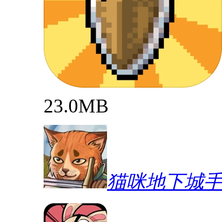
23.0MB
猫咪地下城