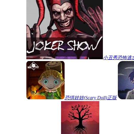
小丑秀恐怖逃
恐惧娃娃(Scary Doll)正版