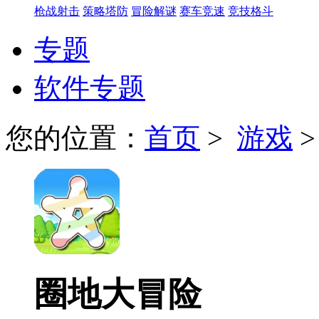
枪战射击
策略塔防
冒险解谜
赛车竞速
竞技格斗
专题
软件专题
您的位置：
首页
>
游戏
圈地大冒险