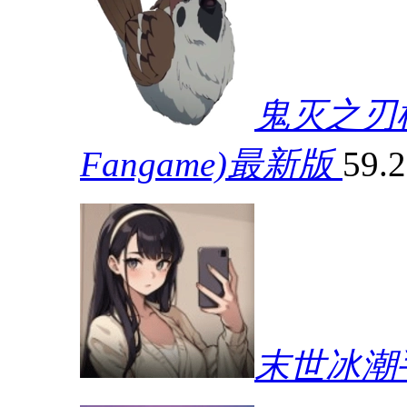
鬼灭之刃模拟器
Fangame)最新版
59.
末世冰潮