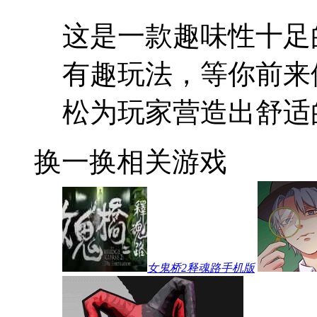
这是一款趣味性十足
有趣玩法，等你前来
松为玩家营造出舒适
换一换
相关游戏
女鬼桥2释魂路手机版