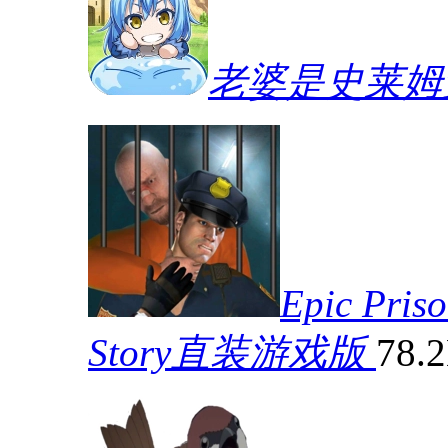
老婆是史莱姆
Epic Pris
Story直装游戏版
78.