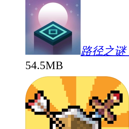
路径之谜（P
54.5MB