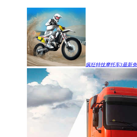
疯狂特技摩托车3最新