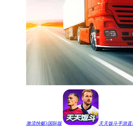
激流快艇3国际版
天天饭斗手游直