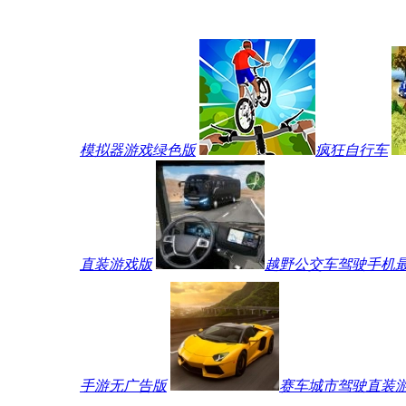
模拟器游戏绿色版
疯狂自行车
直装游戏版
越野公交车驾驶手机
手游无广告版
赛车城市驾驶直装