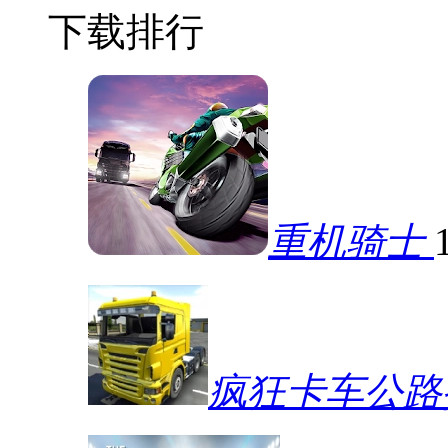
下载排行
重机骑士
疯狂卡车公路