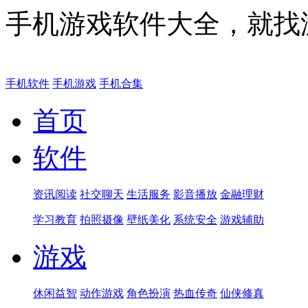
手机游戏软件大全，就找
手机软件
手机游戏
手机合集
首页
软件
资讯阅读
社交聊天
生活服务
影音播放
金融理财
学习教育
拍照摄像
壁纸美化
系统安全
游戏辅助
游戏
休闲益智
动作游戏
角色扮演
热血传奇
仙侠修真