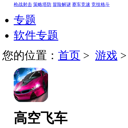
枪战射击
策略塔防
冒险解谜
赛车竞速
竞技格斗
专题
软件专题
您的位置：
首页
>
游戏
高空飞车