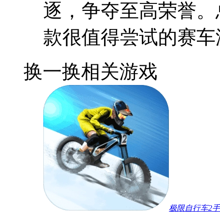
逐，争夺至高荣誉。
款很值得尝试的赛车
换一换
相关游戏
极限自行车2