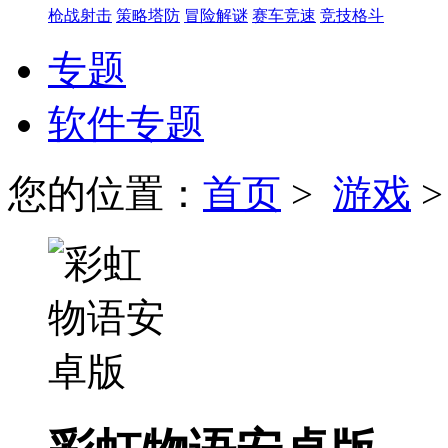
枪战射击
策略塔防
冒险解谜
赛车竞速
竞技格斗
专题
软件专题
您的位置：
首页
>
游戏