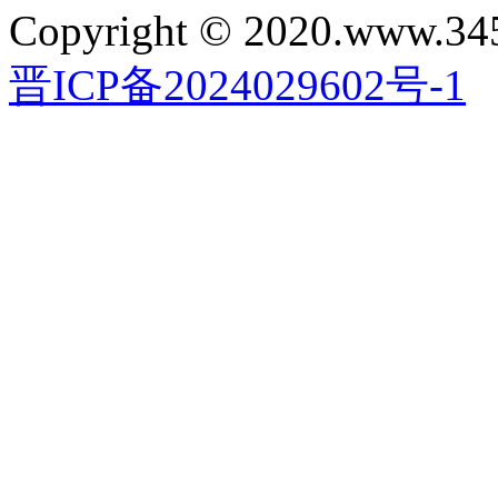
Copyright © 2020.www.34
晋ICP备2024029602号-1