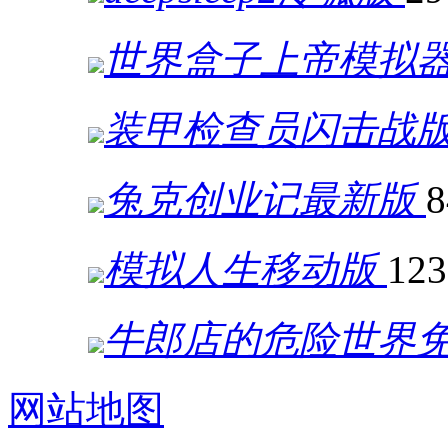
世界盒子上帝模拟器
装甲检查员闪击战
兔克创业记最新版
8
模拟人生移动版
12
牛郎店的危险世界
网站地图