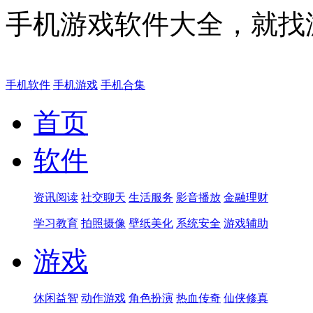
手机游戏软件大全，就找
手机软件
手机游戏
手机合集
首页
软件
资讯阅读
社交聊天
生活服务
影音播放
金融理财
学习教育
拍照摄像
壁纸美化
系统安全
游戏辅助
游戏
休闲益智
动作游戏
角色扮演
热血传奇
仙侠修真