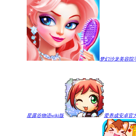
梦幻沙龙美容院
星露谷物语wiki版
爱养成安卓官