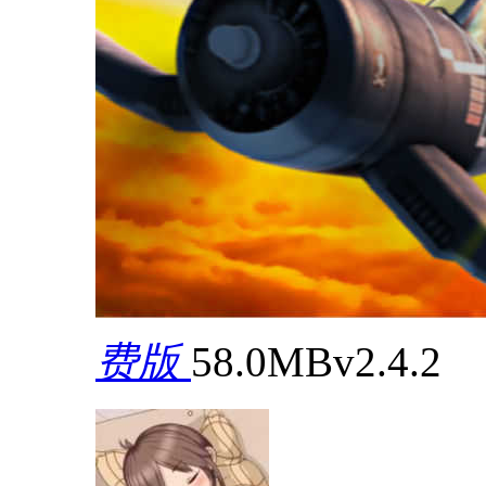
费版
58.0MB
v2.4.2