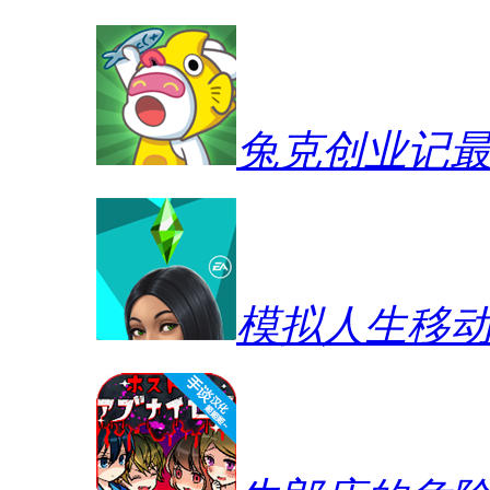
兔克创业记
模拟人生移