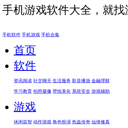
手机游戏软件大全，就找
手机软件
手机游戏
手机合集
首页
软件
资讯阅读
社交聊天
生活服务
影音播放
金融理财
学习教育
拍照摄像
壁纸美化
系统安全
游戏辅助
游戏
休闲益智
动作游戏
角色扮演
热血传奇
仙侠修真