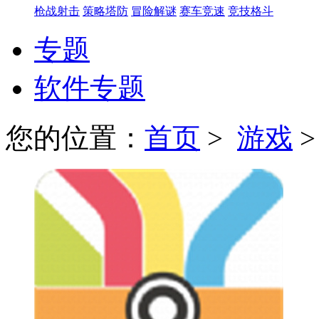
枪战射击
策略塔防
冒险解谜
赛车竞速
竞技格斗
专题
软件专题
您的位置：
首页
>
游戏