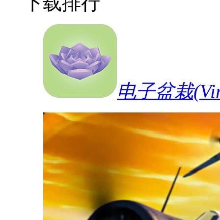
下载排行
电子盆栽(Vi