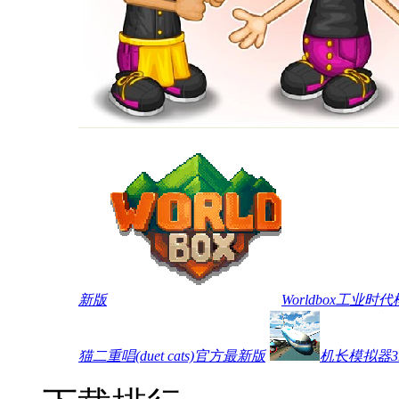
新版
Worldbox工业
猫二重唱(duet cats)官方最新版
机长模拟器3