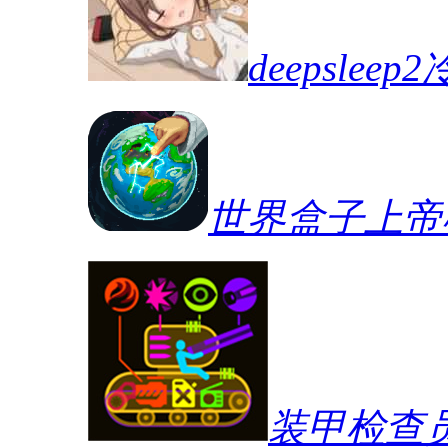
deepslee
世界盒子上帝
装甲检查