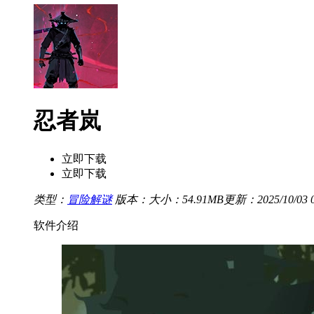
忍者岚
立即下载
立即下载
类型：
冒险解谜
版本：
大小：54.91MB
更新：2025/10/03 0
软件介绍