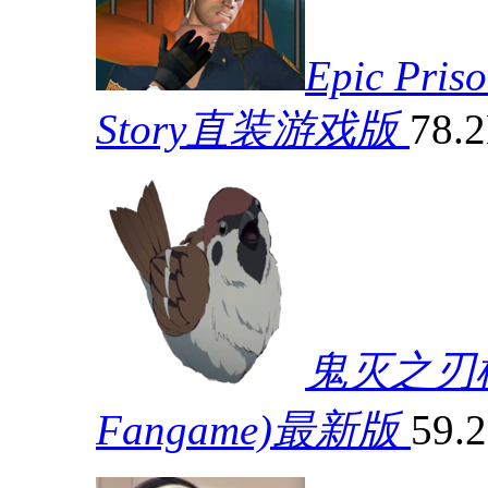
Epic Pris
Story直装游戏版
78.
鬼灭之刃模拟器
Fangame)最新版
59.