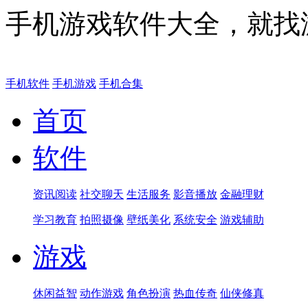
手机游戏软件大全，就找
手机软件
手机游戏
手机合集
首页
软件
资讯阅读
社交聊天
生活服务
影音播放
金融理财
学习教育
拍照摄像
壁纸美化
系统安全
游戏辅助
游戏
休闲益智
动作游戏
角色扮演
热血传奇
仙侠修真