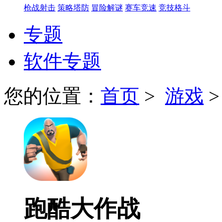
枪战射击
策略塔防
冒险解谜
赛车竞速
竞技格斗
专题
软件专题
您的位置：
首页
>
游戏
跑酷大作战