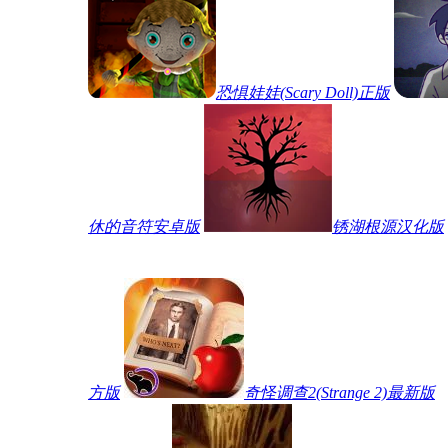
恐惧娃娃(Scary Doll)正版
休的音符安卓版
锈湖根源汉化版
方版
奇怪调查2(Strange 2)最新版