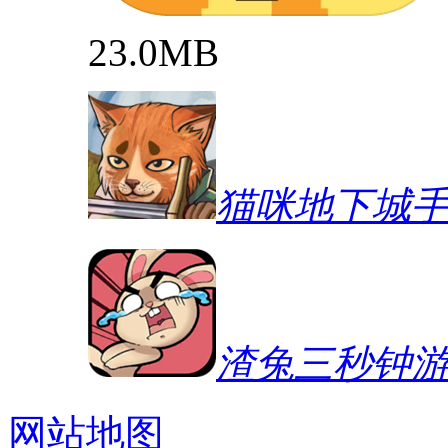
23.0MB
猫咪地下城
渣兔三秒钟
网站地图