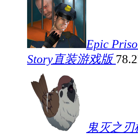
Epic Pris
Story直装游戏版
78.
鬼灭之刃模拟器