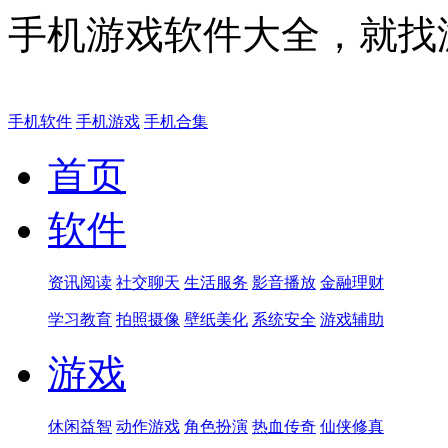
手机游戏软件大全，就找
手机软件
手机游戏
手机合集
首页
软件
资讯阅读
社交聊天
生活服务
影音播放
金融理财
学习教育
拍照摄像
壁纸美化
系统安全
游戏辅助
游戏
休闲益智
动作游戏
角色扮演
热血传奇
仙侠修真