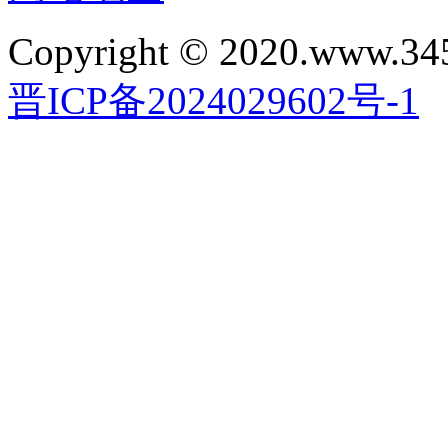
Copyright © 2020.www.34
晋ICP备2024029602号-1