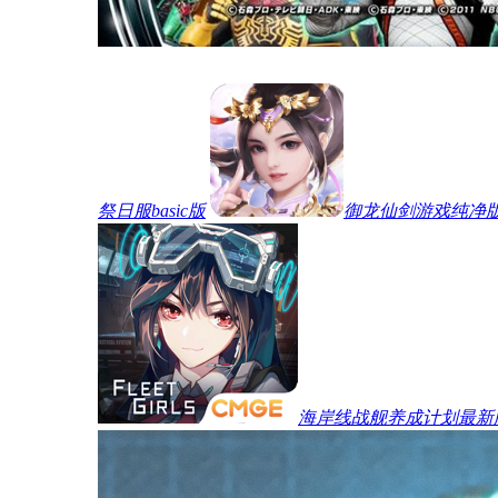
祭日服basic版
御龙仙剑游戏纯净
海岸线战舰养成计划最新