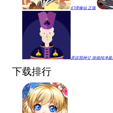
幻境修仙 正版
原谅我神父 游戏纯净最
下载排行