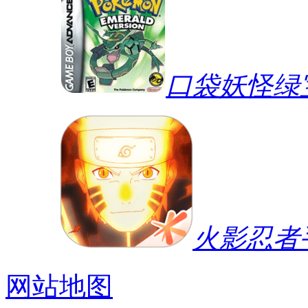
口袋妖怪绿宝
火影忍者
网站地图