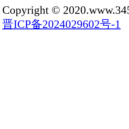
Copyright © 2020.www.34
晋ICP备2024029602号-1