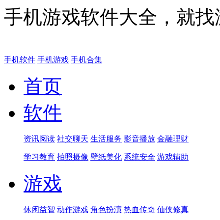
手机游戏软件大全，就找
手机软件
手机游戏
手机合集
首页
软件
资讯阅读
社交聊天
生活服务
影音播放
金融理财
学习教育
拍照摄像
壁纸美化
系统安全
游戏辅助
游戏
休闲益智
动作游戏
角色扮演
热血传奇
仙侠修真