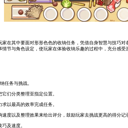
玩家在其中要面对形形色色的收纳任务，凭借自身智慧与技巧对
事情节与角色设定，使玩家在体验收纳乐趣的过程中，充分感受
收纳任务与挑战。
，把它们分类整理至指定位置。
，力求以最高的效率完成任务。
收纳速度以及整理效果来给出评分，鼓励玩家去挑战更高的得分记
技巧及速度。