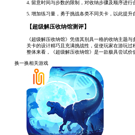
4. 留意时间与步数的限制，对收纳步骤及顺序进行
5. 增加练习量，勇于挑战各类不同关卡，以此提
【超级解压收纳馆测评】
《超级解压收纳馆》凭借其别具一格的收纳主题与
关卡的设计精巧且充满挑战性，促使玩家在游玩过
整体来看，《超级解压收纳馆》是一款极具尝试价
换一换
相关游戏