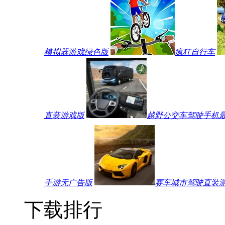
模拟器游戏绿色版
疯狂自行车
直装游戏版
越野公交车驾驶手机
手游无广告版
赛车城市驾驶直装
下载排行