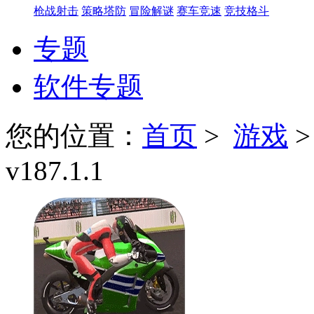
枪战射击
策略塔防
冒险解谜
赛车竞速
竞技格斗
专题
软件专题
您的位置：
首页
>
游戏
v187.1.1