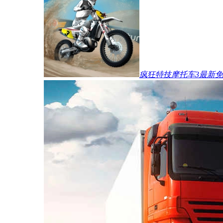
疯狂特技摩托车3最新