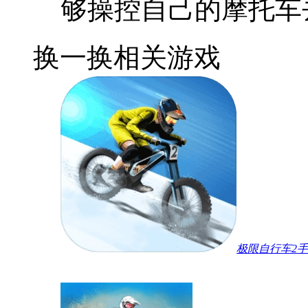
够操控自己的摩托车
换一换
相关游戏
极限自行车2