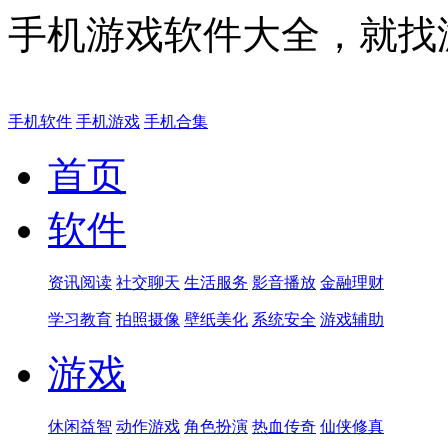
手机游戏软件大全，就找
手机软件
手机游戏
手机合集
首页
软件
资讯阅读
社交聊天
生活服务
影音播放
金融理财
学习教育
拍照摄像
壁纸美化
系统安全
游戏辅助
游戏
休闲益智
动作游戏
角色扮演
热血传奇
仙侠修真