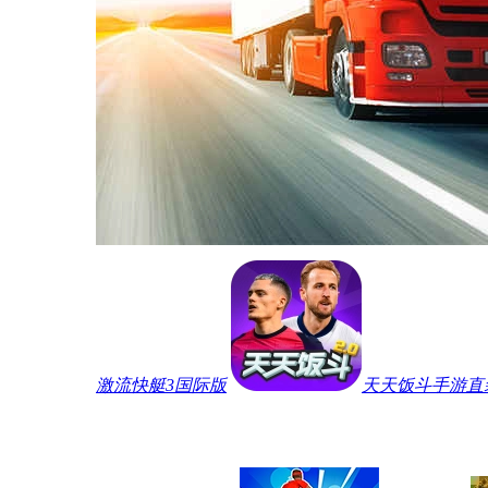
激流快艇3国际版
天天饭斗手游直