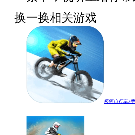
换一换
相关游戏
极限自行车2