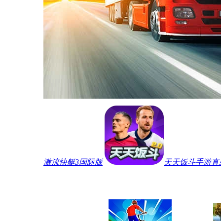
激流快艇3国际版
天天饭斗手游直