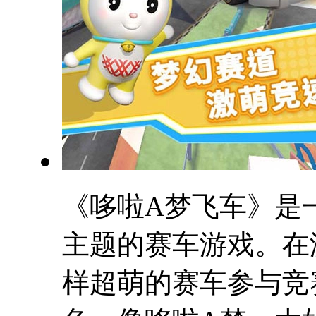
《哆啦A梦飞车》是
主题的赛车游戏。在
样超萌的赛车参与竞