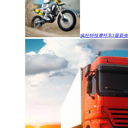
疯狂特技摩托车3最新