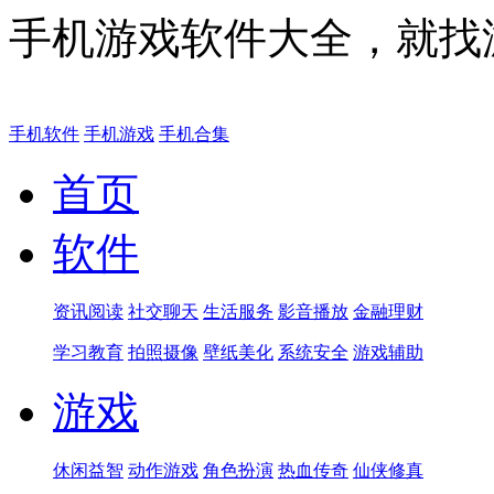
手机游戏软件大全，就找
手机软件
手机游戏
手机合集
首页
软件
资讯阅读
社交聊天
生活服务
影音播放
金融理财
学习教育
拍照摄像
壁纸美化
系统安全
游戏辅助
游戏
休闲益智
动作游戏
角色扮演
热血传奇
仙侠修真