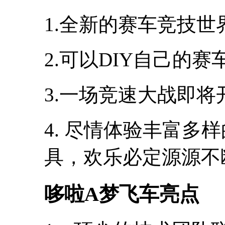
1.全新的赛车竞技世
2.可以DIY自己的赛
3.一场竞速大战即将
4. 尽情体验丰富多
具，欢乐必定源源不
哆啦A梦飞车亮点