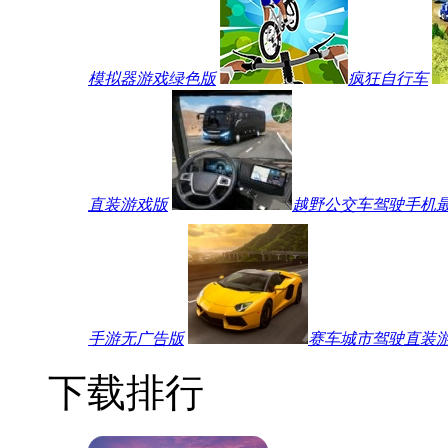
模拟器游戏绿色版
疯狂自行车
直装游戏版
越野公交车驾驶手机
手游无广告版
赛车城市驾驶直装
下载排行