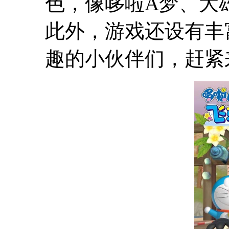
色，像哆啦A梦、大
此外，游戏还设有丰
趣的小伙伴们，赶紧