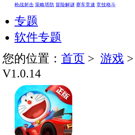
枪战射击
策略塔防
冒险解谜
赛车竞速
竞技格斗
专题
软件专题
您的位置：
首页
>
游戏
V1.0.14