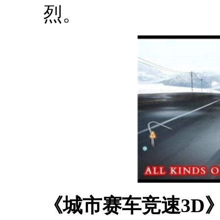
烈。
《城市赛车竞速3D