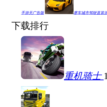
手游无广告版
赛车城市驾驶直装
下载排行
重机骑士