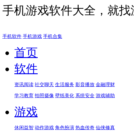
手机游戏软件大全，就找
手机软件
手机游戏
手机合集
首页
软件
资讯阅读
社交聊天
生活服务
影音播放
金融理财
学习教育
拍照摄像
壁纸美化
系统安全
游戏辅助
游戏
休闲益智
动作游戏
角色扮演
热血传奇
仙侠修真