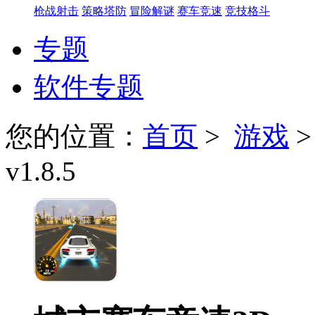
枪战射击
策略塔防
冒险解谜
赛车竞速
竞技格斗
专题
软件专题
您的位置：
首页
>
游戏
v1.8.5