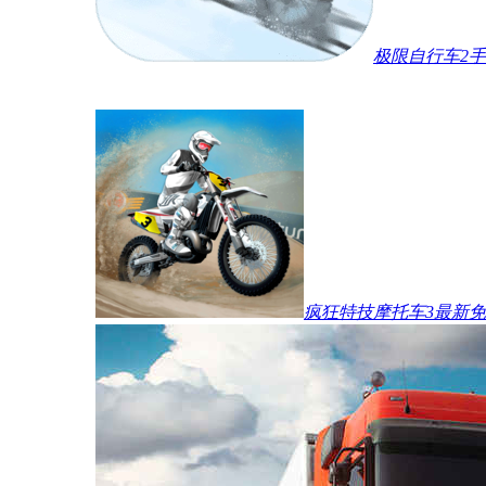
极限自行车2
疯狂特技摩托车3最新