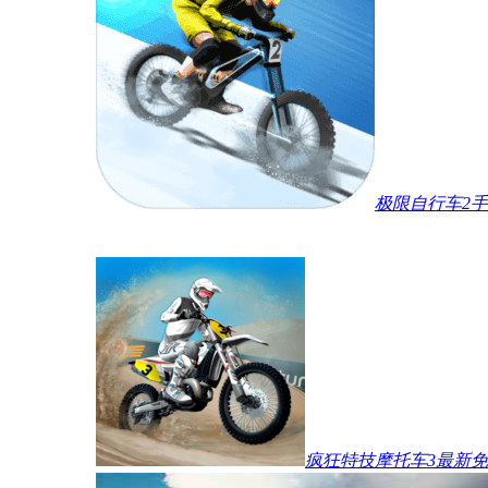
极限自行车2
疯狂特技摩托车3最新