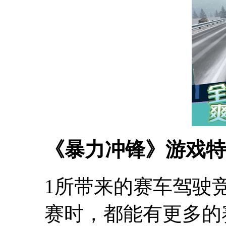
《暴力冲锋》游戏特
1所带来的赛车驾驶
赛时，都能有更多的