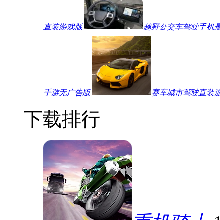
直装游戏版
越野公交车驾驶手机
手游无广告版
赛车城市驾驶直装
下载排行