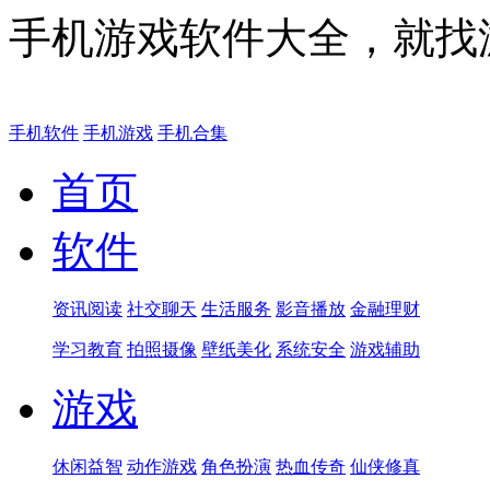
手机游戏软件大全，就找
手机软件
手机游戏
手机合集
首页
软件
资讯阅读
社交聊天
生活服务
影音播放
金融理财
学习教育
拍照摄像
壁纸美化
系统安全
游戏辅助
游戏
休闲益智
动作游戏
角色扮演
热血传奇
仙侠修真