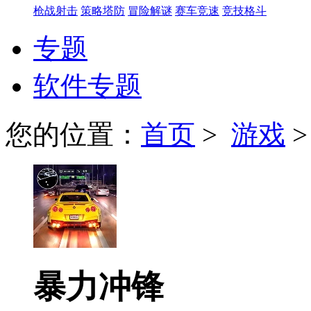
枪战射击
策略塔防
冒险解谜
赛车竞速
竞技格斗
专题
软件专题
您的位置：
首页
>
游戏
暴力冲锋