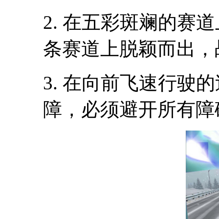
2. 在五彩斑斓的赛
条赛道上脱颖而出，
3. 在向前飞速行驶
障，必须避开所有障