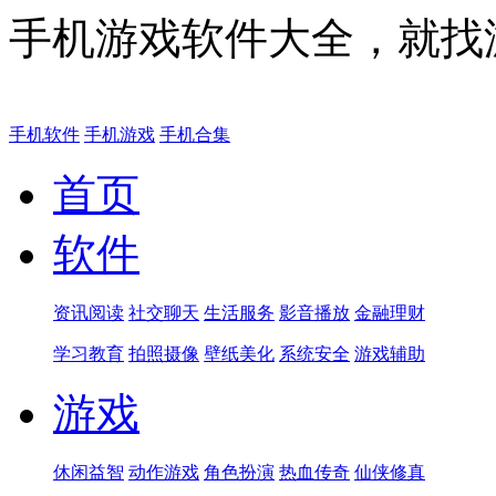
手机游戏软件大全，就找
手机软件
手机游戏
手机合集
首页
软件
资讯阅读
社交聊天
生活服务
影音播放
金融理财
学习教育
拍照摄像
壁纸美化
系统安全
游戏辅助
游戏
休闲益智
动作游戏
角色扮演
热血传奇
仙侠修真