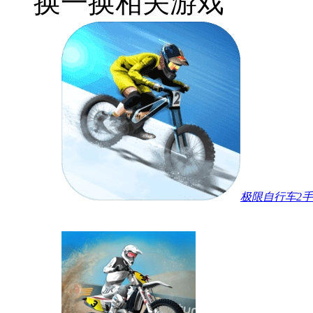
换一换
相关游戏
极限自行车2