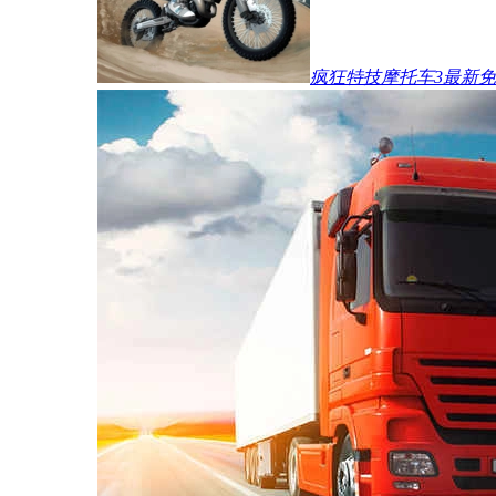
疯狂特技摩托车3最新