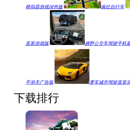
模拟器游戏绿色版
疯狂自行车
直装游戏版
越野公交车驾驶手机
手游无广告版
赛车城市驾驶直装
下载排行