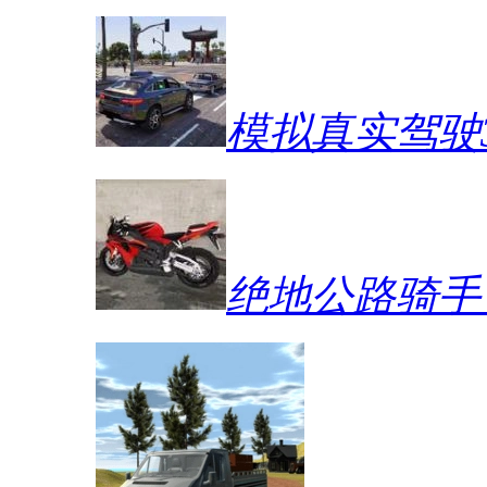
模拟真实驾驶
绝地公路骑手