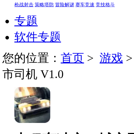
枪战射击
策略塔防
冒险解谜
赛车竞速
竞技格斗
专题
软件专题
您的位置：
首页
>
游戏
市司机 V1.0