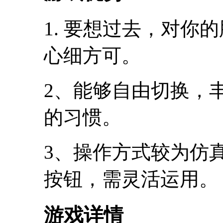
1. 要想过去，对你
心细方可。
2、能够自由切换，
的习惯。
3、操作方式较为仿
按钮，需灵活运用。
游戏详情