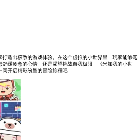
家打造出极致的游戏体验。在这个虚拟的小世界里，玩家能够毫
想舒缓疲惫的心情，还是渴望挑战自我极限，《米加我的小世
一同开启精彩纷呈的冒险旅程吧！