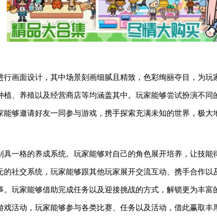
进行画面设计，其中场景刻画细腻且精致，色彩绚丽夺目，为玩
种植、养殖以及经营商店等均涵盖其中。玩家能够尝试扮演不同
家能够邀请好友一同参与游戏，携手探索充满未知的世界，极大
别具一格的养成系统。玩家能够对自己的角色展开培养，让技能
元的社交系统，玩家能够跟其他玩家展开交流互动、携手合作以
事。玩家能够借助完成任务以及迎接挑战的方式，解锁更为丰富
游戏活动，玩家能够参与各类比赛、任务以及活动，借此赢取丰