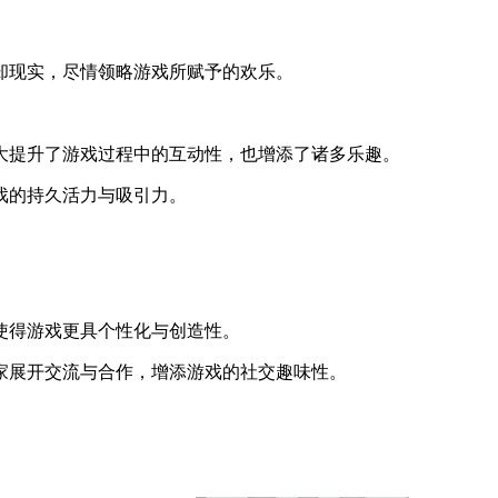
却现实，尽情领略游戏所赋予的欢乐。
大提升了游戏过程中的互动性，也增添了诸多乐趣。
戏的持久活力与吸引力。
使得游戏更具个性化与创造性。
家展开交流与合作，增添游戏的社交趣味性。