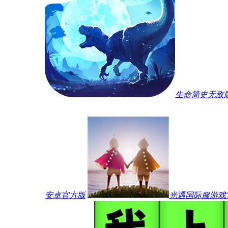
生命简史无敌
安卓官方版
光遇国际服游戏