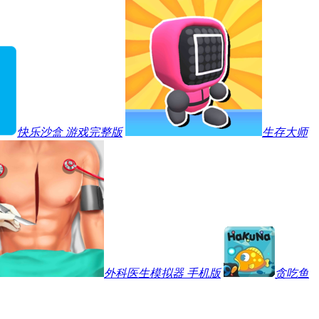
快乐沙盒 游戏完整版
生存大师
外科医生模拟器 手机版
贪吃鱼