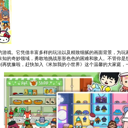
的游戏。它凭借丰富多样的玩法以及精致细腻的画面背景，为玩
未知的奇妙领域，勇敢地挑战形形色色的困难和敌人。不管你是
别再犹豫啦，赶快加入《米加我的小世界》这个温馨的大家庭，