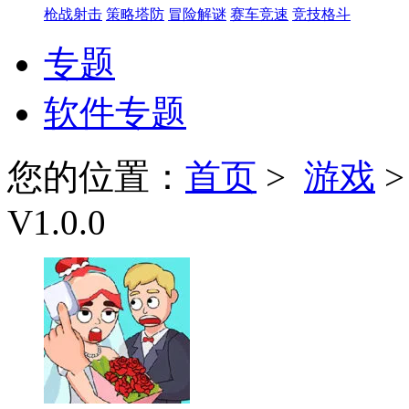
枪战射击
策略塔防
冒险解谜
赛车竞速
竞技格斗
专题
软件专题
您的位置：
首页
>
游戏
V1.0.0