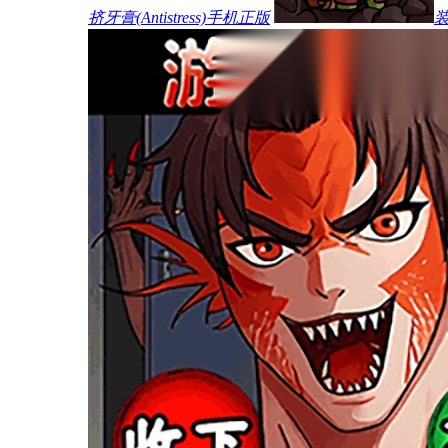
挤牙膏(Antistress)手机正版