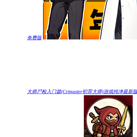
免费版
大师尸检入门篇(Crimaster犯罪大师)游戏纯净最新