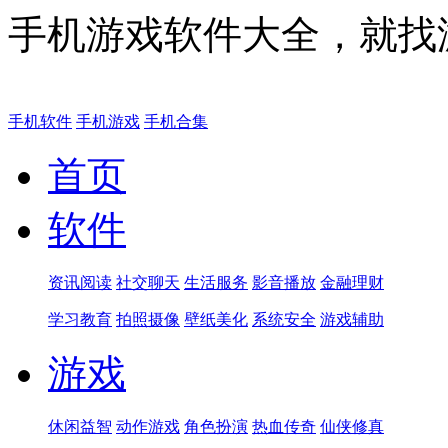
手机游戏软件大全，就找
手机软件
手机游戏
手机合集
首页
软件
资讯阅读
社交聊天
生活服务
影音播放
金融理财
学习教育
拍照摄像
壁纸美化
系统安全
游戏辅助
游戏
休闲益智
动作游戏
角色扮演
热血传奇
仙侠修真