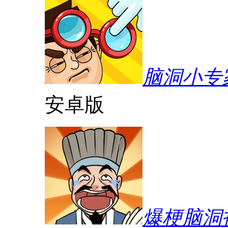
脑洞小专
安卓版
爆梗脑洞