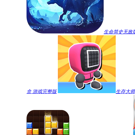
生命简史无敌
盒 游戏完整版
生存大师