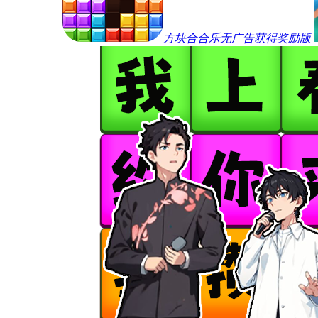
方块合合乐无广告获得奖励版