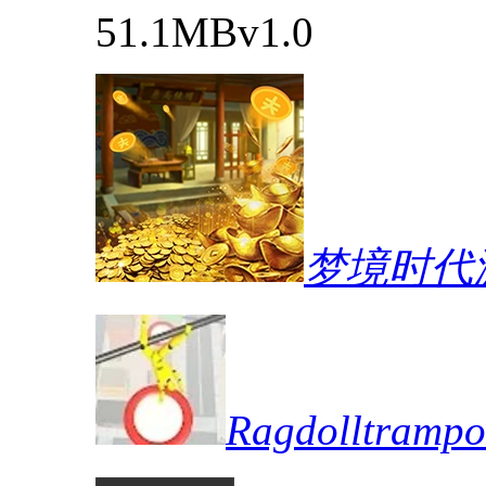
51.1MB
v1.0
梦境时代
Ragdolltra