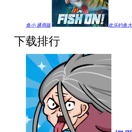
鱼小 通用版
欢乐钓鱼大师
下载排行