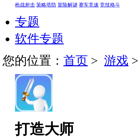
枪战射击
策略塔防
冒险解谜
赛车竞速
竞技格斗
专题
软件专题
您的位置：
首页
>
游戏
打造大师