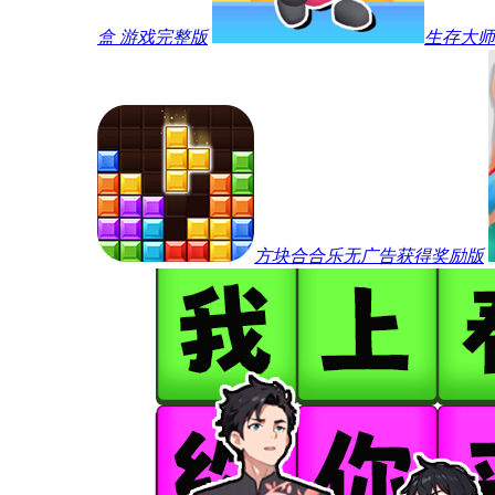
盒 游戏完整版
生存大师
方块合合乐无广告获得奖励版