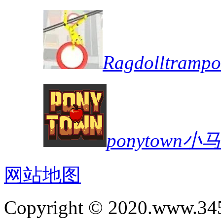
Ragdolltra
ponytown
网站地图
Copyright © 2020.www.34