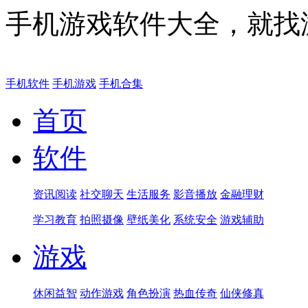
手机游戏软件大全，就找
手机软件
手机游戏
手机合集
首页
软件
资讯阅读
社交聊天
生活服务
影音播放
金融理财
学习教育
拍照摄像
壁纸美化
系统安全
游戏辅助
游戏
休闲益智
动作游戏
角色扮演
热血传奇
仙侠修真