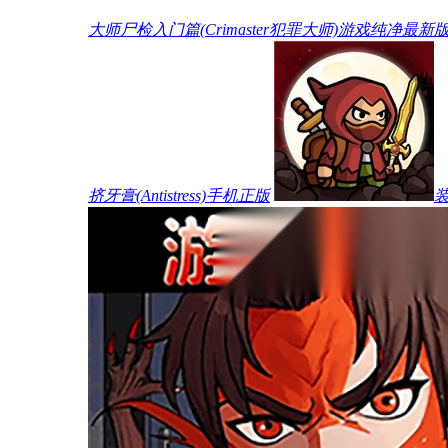
大师尸检入门篇(Crimaster犯罪大师)游戏纯净最新
挤牙膏(Antistress)手机正版