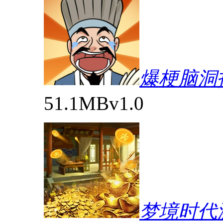
爆梗脑洞
51.1MB
v1.0
梦境时代