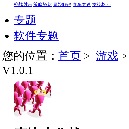
枪战射击
策略塔防
冒险解谜
赛车竞速
竞技格斗
专题
软件专题
您的位置：
首页
>
游戏
V1.0.1