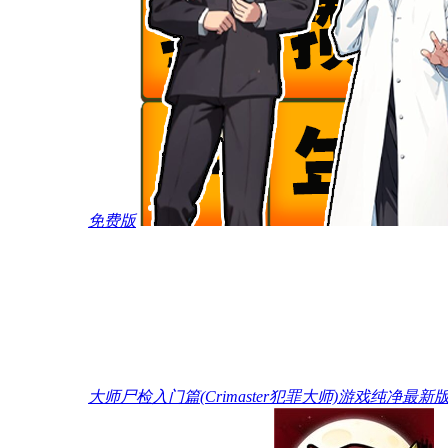
免费版
大师尸检入门篇(Crimaster犯罪大师)游戏纯净最新