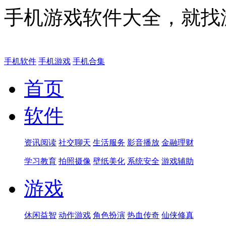
手机游戏软件大全，就找
手机软件
手机游戏
手机合集
首页
软件
资讯阅读
社交聊天
生活服务
影音播放
金融理财
学习教育
拍照摄像
壁纸美化
系统安全
游戏辅助
游戏
休闲益智
动作游戏
角色扮演
热血传奇
仙侠修真