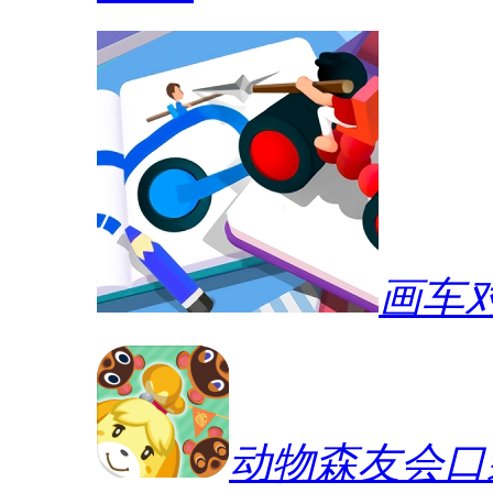
画车
动物森友会口袋营