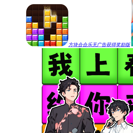
方块合合乐无广告获得奖励版