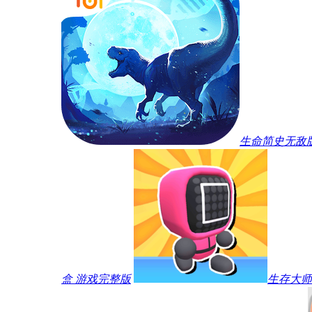
生命简史无敌
盒 游戏完整版
生存大师