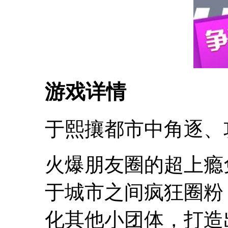
游戏详情
于熙攘都市中角逐、
火爆朋友圈的超上瘾
于城市之间疯狂圈粉
化其他小团体，打造