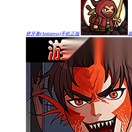
挤牙膏(Antistress)手机正版