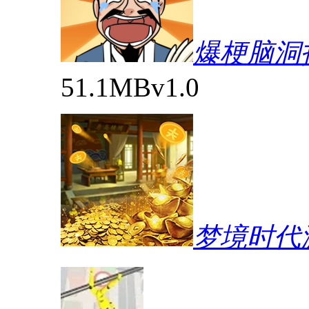
爆梗脑洞
51.1MB
v1.0
梦境时代