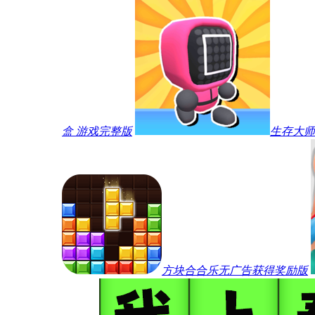
盒 游戏完整版
生存大师
方块合合乐无广告获得奖励版