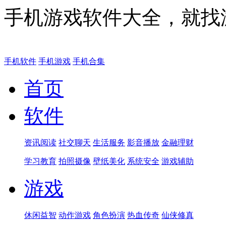
手机游戏软件大全，就找
手机软件
手机游戏
手机合集
首页
软件
资讯阅读
社交聊天
生活服务
影音播放
金融理财
学习教育
拍照摄像
壁纸美化
系统安全
游戏辅助
游戏
休闲益智
动作游戏
角色扮演
热血传奇
仙侠修真