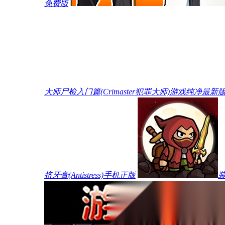
免费版
大师尸检入门篇(Crimaster犯罪大师)游戏纯净最新
挤牙膏(Antistress)手机正版