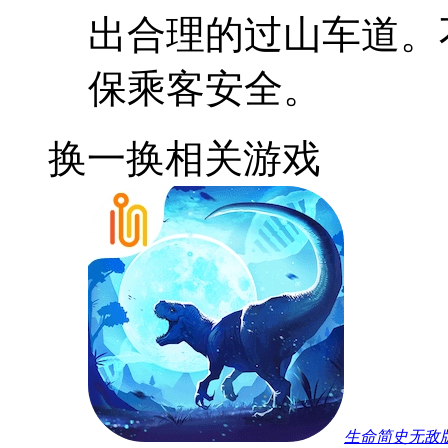
出合理的过山车道。
保乘客安全。
换一换
相关游戏
生命简史无敌