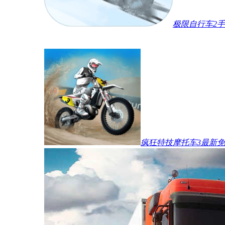
极限自行车2
疯狂特技摩托车3最新