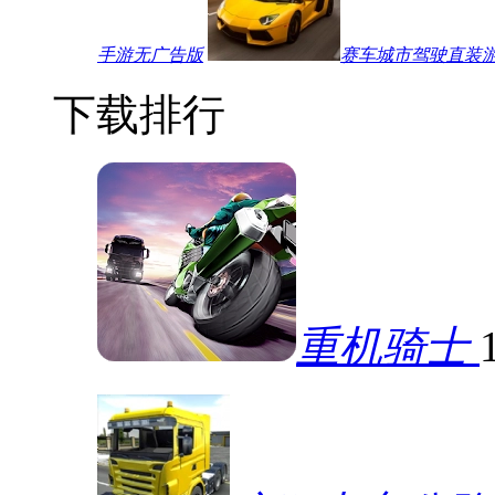
手游无广告版
赛车城市驾驶直装
下载排行
重机骑士