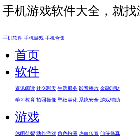
手机游戏软件大全，就找
手机软件
手机游戏
手机合集
首页
软件
资讯阅读
社交聊天
生活服务
影音播放
金融理财
学习教育
拍照摄像
壁纸美化
系统安全
游戏辅助
游戏
休闲益智
动作游戏
角色扮演
热血传奇
仙侠修真