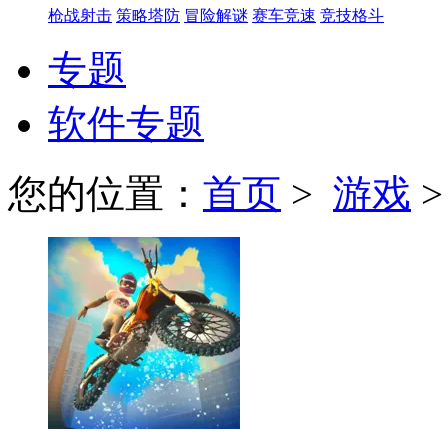
枪战射击
策略塔防
冒险解谜
赛车竞速
竞技格斗
专题
软件专题
您的位置：
首页
>
游戏