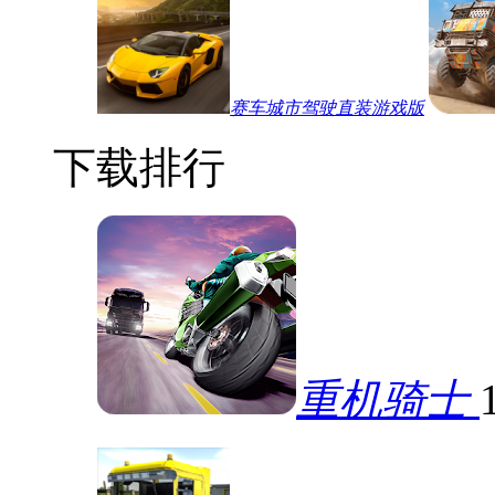
赛车城市驾驶直装游戏版
下载排行
重机骑士