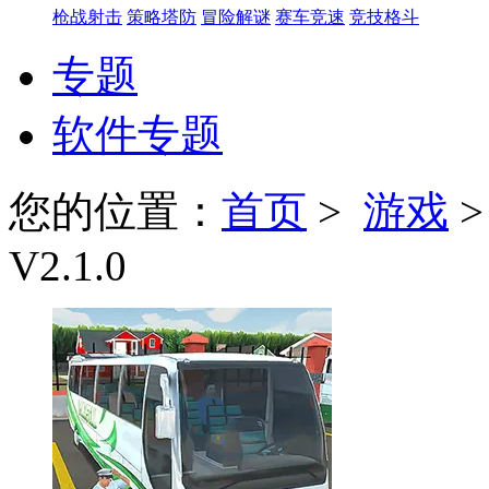
枪战射击
策略塔防
冒险解谜
赛车竞速
竞技格斗
专题
软件专题
您的位置：
首页
>
游戏
V2.1.0