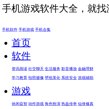
手机游戏软件大全，就找
手机软件
手机游戏
手机合集
首页
软件
资讯阅读
社交聊天
生活服务
影音播放
金融理财
学习教育
拍照摄像
壁纸美化
系统安全
游戏辅助
游戏
休闲益智
动作游戏
角色扮演
热血传奇
仙侠修真