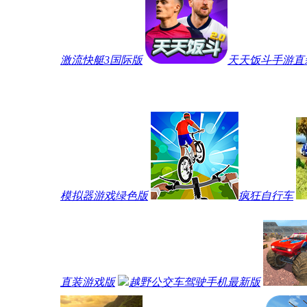
激流快艇3国际版
天天饭斗手游直
模拟器游戏绿色版
疯狂自行车
直装游戏版
越野公交车驾驶手机最新版