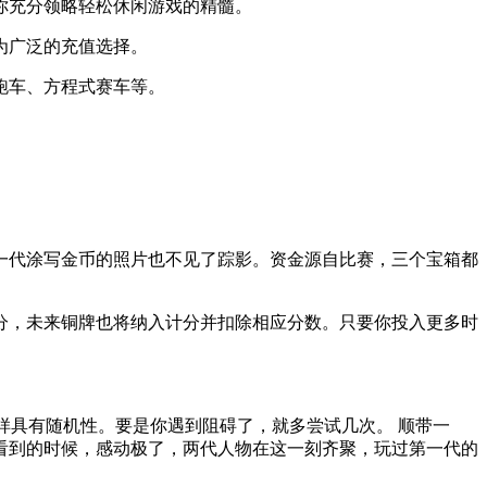
你充分领略轻松休闲游戏的精髓。
为广泛的充值选择。
跑车、方程式赛车等。
一代涂写金币的照片也不见了踪影。资金源自比赛，三个宝箱都
分，未来铜牌也将纳入计分并扣除相应分数。只要你投入更多时
样具有随机性。要是你遇到阻碍了，就多尝试几次。 顺带一
看到的时候，感动极了，两代人物在这一刻齐聚，玩过第一代的