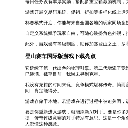
每日任务设有丰厚奖励，搭配多重宝箱激励机制，
游戏开展交易码系统、促销、折扣等多样化线上运
杯赛模式开启，你能与来自全国各地的玩家同场竞
自定义系统赋予玩家自由，可随心装扮角色外观，
此外，游戏设有等级制度，助你加冕登山之王，尽
登山赛车国际版游戏下载亮点
它延续了第一代出色的物理引擎。第二代增添了竞
已装满。截至目前，我尚未寻到克星。
我没有充裕的时间来玩。竞争模式堪称传奇。简而
间，肯定能得分。
游戏存储于本地。若游戏在进行过程中被迫关闭，
要是你重新进入游戏，就能刷新AI对手。要是你多
提，传奇评级竞赛的对手特别有意思。这是一个角
人都懂这种感觉。