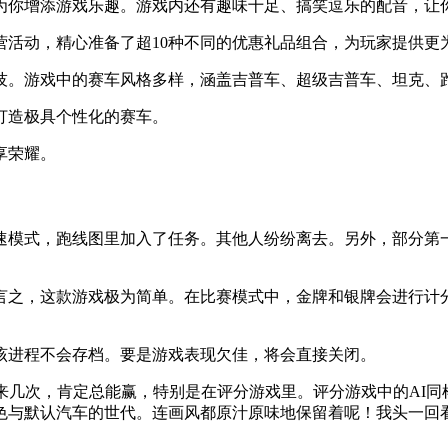
为你增添游戏乐趣。游戏内还有趣味十足、搞笑逗乐的配音，让
营活动，精心准备了超10种不同的优惠礼品组合，为玩家提供更
技。游戏中的赛车风格多样，涵盖吉普车、超级吉普车、坦克、
打造极具个性化的赛车。
享荣耀。
速模式，跑线图里加入了任务。其他人纷纷离去。另外，部分第
言之，这款游戏极为简单。在比赛模式中，金牌和银牌会进行计
该进程不会存档。要是游戏表现欠佳，将会直接关闭。
来几次，肯定总能赢，特别是在评分游戏里。评分游戏中的AI同
色与默认汽车的世代。连画风都原汁原味地保留着呢！我头一回