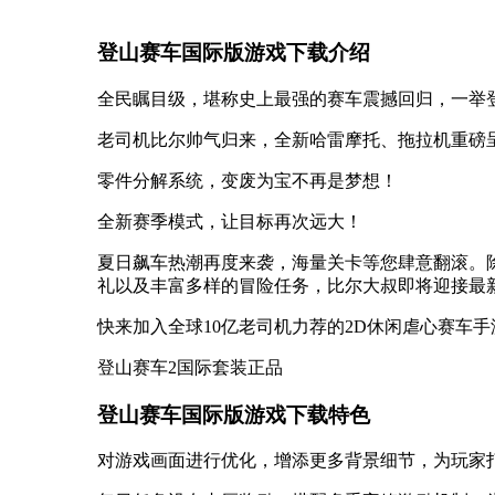
登山赛车国际版游戏下载介绍
全民瞩目级，堪称史上最强的赛车震撼回归，一举登上
老司机比尔帅气归来，全新哈雷摩托、拖拉机重磅
零件分解系统，变废为宝不再是梦想！
全新赛季模式，让目标再次远大！
夏日飙车热潮再度来袭，海量关卡等您肆意翻滚。
礼以及丰富多样的冒险任务，比尔大叔即将迎接最
快来加入全球10亿老司机力荐的2D休闲虐心赛车
登山赛车2国际套装正品
登山赛车国际版游戏下载特色
对游戏画面进行优化，增添更多背景细节，为玩家