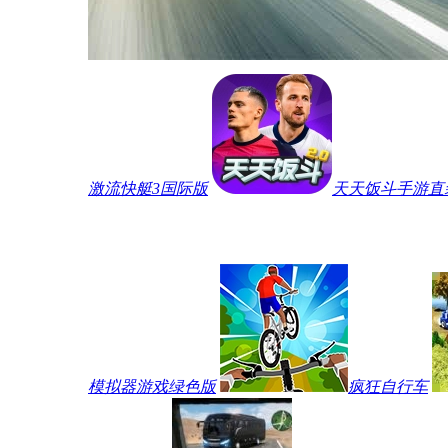
激流快艇3国际版
天天饭斗手游直
模拟器游戏绿色版
疯狂自行车