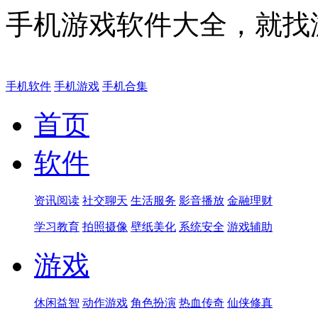
手机游戏软件大全，就找
手机软件
手机游戏
手机合集
首页
软件
资讯阅读
社交聊天
生活服务
影音播放
金融理财
学习教育
拍照摄像
壁纸美化
系统安全
游戏辅助
游戏
休闲益智
动作游戏
角色扮演
热血传奇
仙侠修真