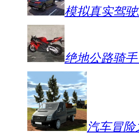
模拟真实驾驶
绝地公路骑手
汽车冒险