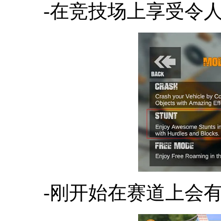
-在竞技场上享受令
-刚开始在赛道上会