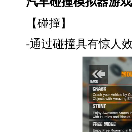
汽车碰撞模拟器游戏
【碰撞】
-通过碰撞具有惊人