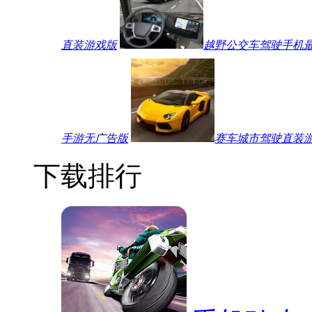
直装游戏版
越野公交车驾驶手机
手游无广告版
赛车城市驾驶直装
下载排行