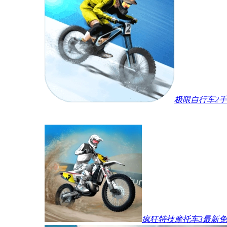
极限自行车2
疯狂特技摩托车3最新