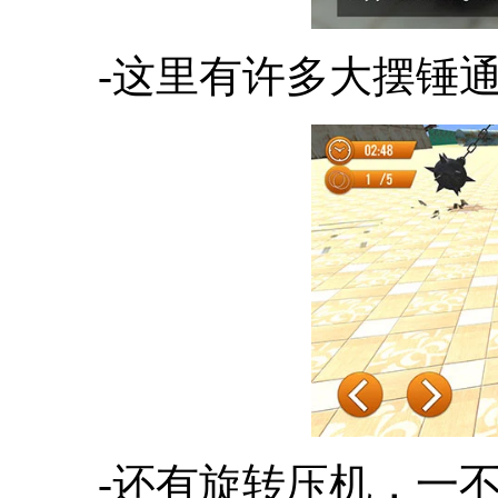
-这里有许多大摆锤
-还有旋转压机，一