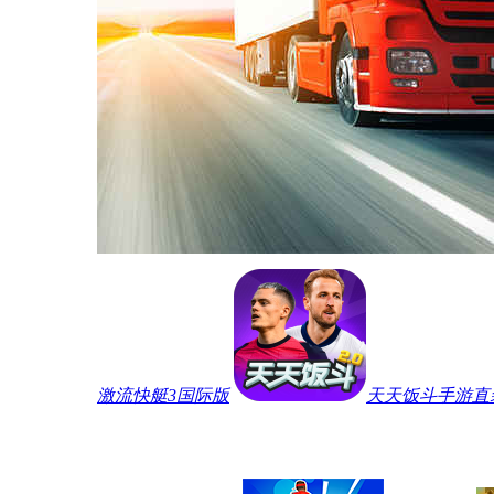
激流快艇3国际版
天天饭斗手游直