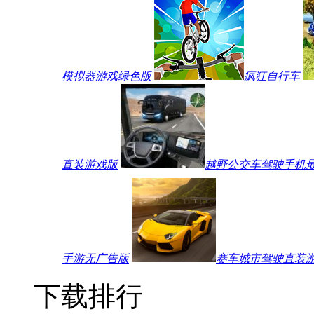
模拟器游戏绿色版
疯狂自行车
直装游戏版
越野公交车驾驶手机
手游无广告版
赛车城市驾驶直装
下载排行