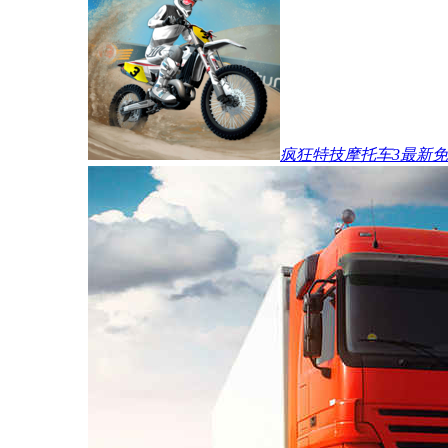
疯狂特技摩托车3最新