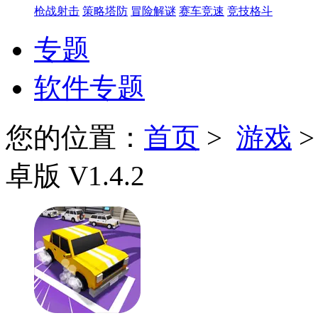
枪战射击
策略塔防
冒险解谜
赛车竞速
竞技格斗
专题
软件专题
您的位置：
首页
>
游戏
卓版 V1.4.2