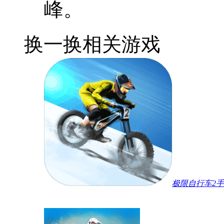
峰。
换一换
相关游戏
极限自行车2