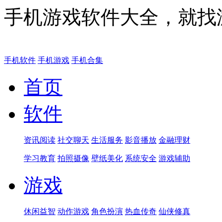
手机游戏软件大全，就找
手机软件
手机游戏
手机合集
首页
软件
资讯阅读
社交聊天
生活服务
影音播放
金融理财
学习教育
拍照摄像
壁纸美化
系统安全
游戏辅助
游戏
休闲益智
动作游戏
角色扮演
热血传奇
仙侠修真