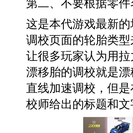
第二、不要根据零件
这是本代游戏最新的
调校页面的轮胎类型
让很多玩家认为用拉
漂移胎的调校就是漂
直线加速调校，但是
校师给出的标题和文