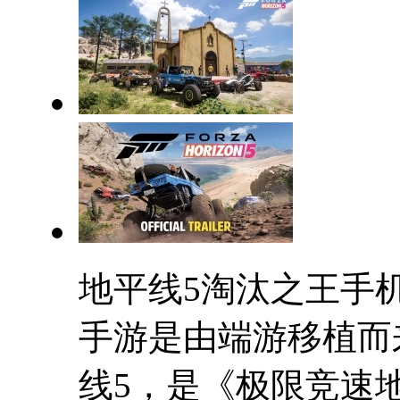
地平线5淘汰之王手
手游是由端游移植而
线5，是《极限竞速