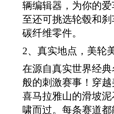
辆编辑器，为你的爱
至还可挑选轮毂和刹
碳纤维零件。
2、真实地点，美轮
在源自真实世界经典
般的刺激赛事！穿越
喜马拉雅山的滑坡泥
啸而过。每条赛道都