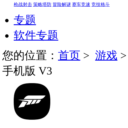
枪战射击
策略塔防
冒险解谜
赛车竞速
竞技格斗
专题
软件专题
您的位置：
首页
>
游戏
手机版 V3