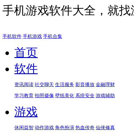
手机游戏软件大全，就找
手机软件
手机游戏
手机合集
首页
软件
资讯阅读
社交聊天
生活服务
影音播放
金融理财
学习教育
拍照摄像
壁纸美化
系统安全
游戏辅助
游戏
休闲益智
动作游戏
角色扮演
热血传奇
仙侠修真